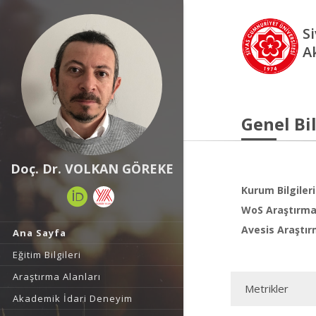
S
A
Genel Bil
Doç. Dr. VOLKAN GÖREKE
Kurum Bilgileri
WoS Araştırma 
Avesis Araştır
Ana Sayfa
Eğitim Bilgileri
Araştırma Alanları
Metrikler
Akademik İdari Deneyim