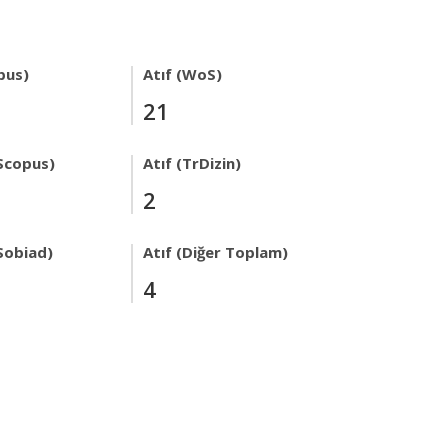
pus)
Atıf (WoS)
21
Scopus)
Atıf (TrDizin)
2
Sobiad)
Atıf (Diğer Toplam)
4