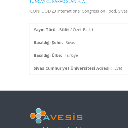
TUNCAY Ç.
,
KARAOĞLAN H. A.
ICONFOOD’23 International Congress on Food, Sivas, T
Yayın Türü:
Bildiri / Özet Bildiri
Basıldığı Şehir:
Sivas
Basıldığı Ülke:
Türkiye
Sivas Cumhuriyet Üniversitesi Adresli:
Evet