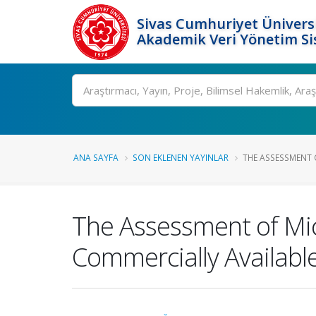
Sivas Cumhuriyet Üniversi
Akademik Veri Yönetim Si
Ara
ANA SAYFA
SON EKLENEN YAYINLAR
THE ASSESSMENT 
The Assessment of Mic
Commercially Available