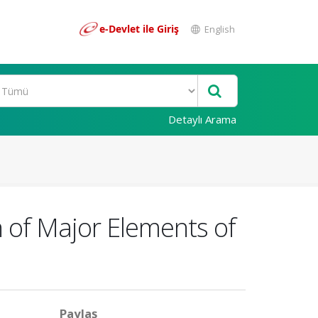
e-Devlet ile Giriş
English
Detaylı Arama
 of Major Elements of
Paylaş