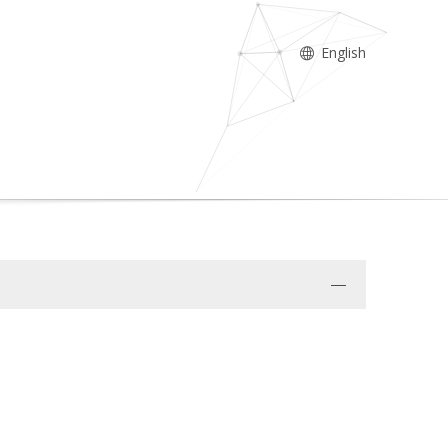
English