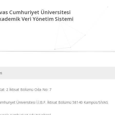
ivas Cumhuriyet Üniversitesi
kademik Veri Yönetim Sistemi
ri
Kat: 2 İktisat Bölümü Oda No: 7
umhuriyet Üniversitesi İ.İ.B.F. İktisat Bölümü 58140 Kampüs/SİVAS