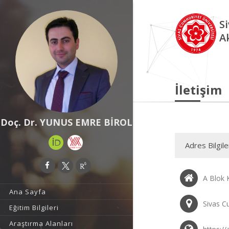
S
A
İletişim
Doç. Dr. YUNUS EMRE BİROL
Adres Bilgile
A Blok 
Ana Sayfa
Sivas C
Eğitim Bilgileri
Araştırma Alanları