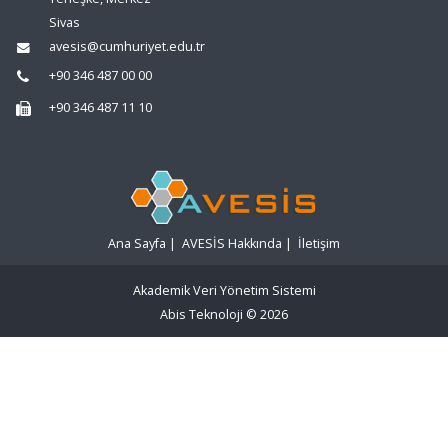
Sivas
avesis@cumhuriyet.edu.tr
+90 346 487 00 00
+90 346 487 11 10
Ana Sayfa
|
AVESİS Hakkında
|
İletişim
Akademik Veri Yönetim Sistemi
Abis Teknoloji
© 2026