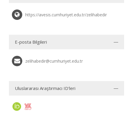
https://avesis.cumhuriyet.edu.tr/zelihabedir
E-posta Bilgileri
zelihabedir@cumhuriyet.edu.tr
Uluslararası Araştırmacı ID'leri