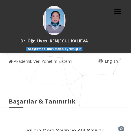
Dr. Öğr. Üyesi KENJEGUL KALIEVA
Araştırmacı kurumdan ayrılmıştır
English
Akademik Veri Yönetim Sistemi
Başarılar & Tanınırlık
Yıllara Göre Yayın ve Atıf Sayıları