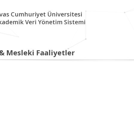
ivas Cumhuriyet Üniversitesi
kademik Veri Yönetim Sistemi
 & Mesleki Faaliyetler