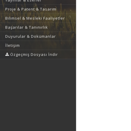
Yayınlar & Eserler
Proje & Patent & Tasarım
Bilimsel & Mesleki Faaliyetler
Başarılar & Tanınırlık
Duyurular & Dokümanlar
İletişim
Özgeçmiş Dosyası İndir