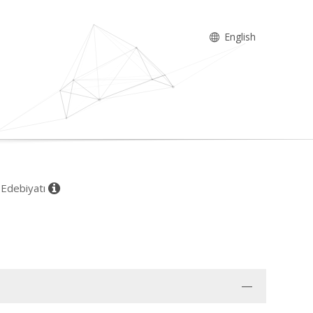
English
e Edebiyatı