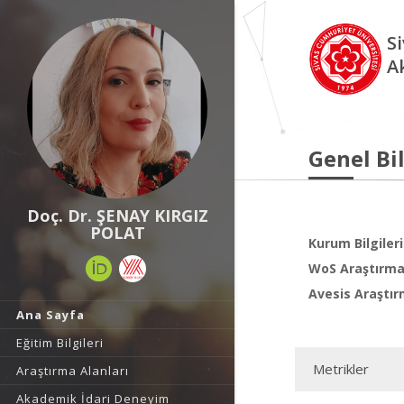
S
A
Genel Bil
Doç. Dr. ŞENAY KIRGIZ
POLAT
Kurum Bilgileri
WoS Araştırma 
Avesis Araştır
Ana Sayfa
Eğitim Bilgileri
Metrikler
Araştırma Alanları
Akademik İdari Deneyim