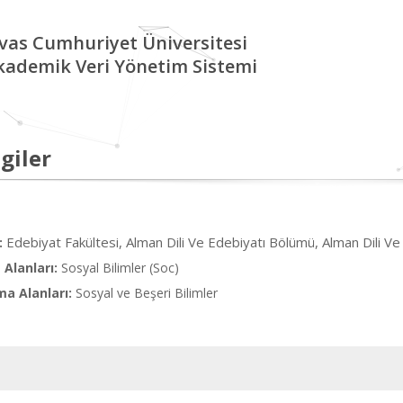
ivas Cumhuriyet Üniversitesi
kademik Veri Yönetim Sistemi
giler
Edebiyat Fakültesi, Alman Dili Ve Edebiyatı Bölümü, Alman Dili V
:
Alanları:
Sosyal Bilimler (Soc)
ma Alanları:
Sosyal ve Beşeri Bilimler