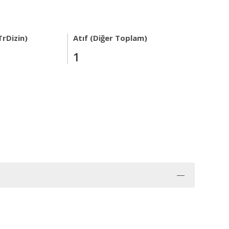
TrDizin)
Atıf (Diğer Toplam)
1