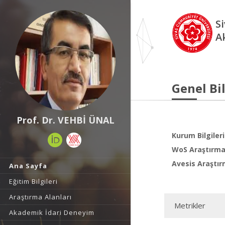
S
A
Genel Bil
Prof. Dr. VEHBİ ÜNAL
Kurum Bilgileri
WoS Araştırma 
Avesis Araştır
Ana Sayfa
Eğitim Bilgileri
Araştırma Alanları
Metrikler
Akademik İdari Deneyim