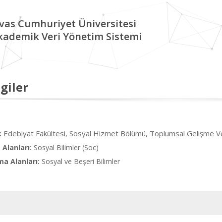
ivas Cumhuriyet Üniversitesi
kademik Veri Yönetim Sistemi
giler
Edebiyat Fakültesi, Sosyal Hizmet Bölümü, Toplumsal Gelişme Ve 
:
Alanları:
Sosyal Bilimler (Soc)
ma Alanları:
Sosyal ve Beşeri Bilimler