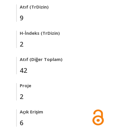
Atıf (TrDizin)
9
H-İndeks (TrDizin)
2
Atıf (Diğer Toplam)
42
Proje
2
Açık Erişim
6