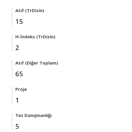
Atıf (TrDizin)
15
H-İndeks (TrDizin)
2
Atıf (Diğer Toplam)
65
Proje
1
Tez Danışmanlığı
5