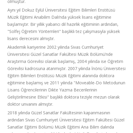
olmuştur.
Aynı yıl Dokuz Eylül Üniversitesi Eğitim Bilimleri Enstitüsü
Müzik Eğitimi Anabilim Dalı’nda yüksek lisans eğitimine
başlamıştır. Bir yıllık yabancı dil hazırlık eğitiminin ardından,
"Solfej Öğretim Yöntemleri" başlıklı tez çalışmasıyla yüksek
lisans derecesini almıştır.
Akademik kariyerine 2002 yılında Sivas Cumhuriyet
Üniversitesi Güzel Sanatlar Fakültesi Müzik Bölümü’nde
Araştırma Görevlisi olarak başlamış, 2004 yılında ise Öğretim
Görevlisi kadrosuna atanmıştır. 2007 yılında İnönü Üniversitesi
Eğitim Bilimleri Enstitüsü Müzik Eğitimi alanında doktora
eğitimine başlamış ve 2011 yılında "Moveable-Do Metodunun
Lisans Öğrencilerinin Dikte Yazma Becerilerinin
Geliştirilmesine Etkisi" başlıklı doktora teziyle mezun olarak
doktor unvanını almıştır.
2018 yılında Güzel Sanatlar Fakültesinin kapanmasının
ardından Sivas Cumhuriyet Üniversitesi Eğitim Fakültesi Güzel
Sanatlar Eğitimi Bölümü Müzik Eğitimi Ana Bilim dalında