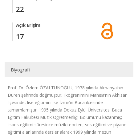
22
Açık Erişim
17
Biyografi
Prof. Dr. Özlem ÖZALTUNOĞLU, 1978 yılında Almanya’nın
Düren şehrinde doğmuştur. İlköğrenimini Manisa’nın Akhisar
ilçesinde, lise eğitimini ise İzmir’in Buca ilçesinde
tamamlamıştır. 1995 yılında Dokuz Eylül Üniversitesi Buca
Eğitim Fakültesi Müzik Öğretmenliği Bölümü’nü kazanmış;
lisans eğitimi süresince müzik teorileri, ses eğitimi ve piyano
eğitimi alanlarında dersler alarak 1999 yılında mezun