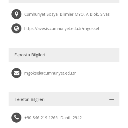
Cumhuriyet Sosyal Bilimler MYO, A Blok, Sivas
https://avesis.cumhuriyet.edu.tr/mgoksel
E-posta Bilgileri
mgoksel@cumhuriyet.edu.tr
Telefon Bilgileri
+90 346 219 1266
Dahili: 2942